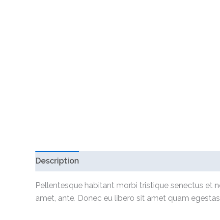
Description
Additional information
Reviews 
Pellentesque habitant morbi tristique senectus et n
amet, ante. Donec eu libero sit amet quam egestas s