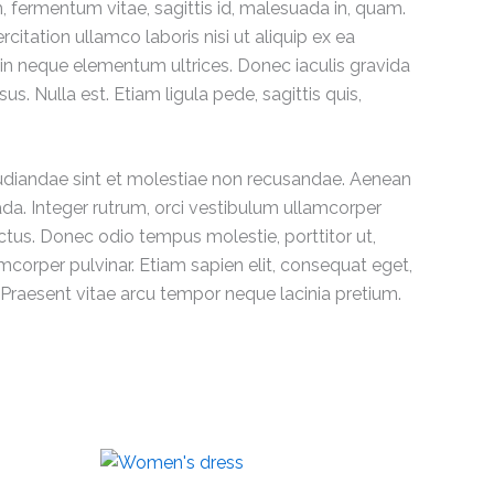
 fermentum vitae, sagittis id, malesuada in, quam.
itation ullamco laboris nisi ut aliquip ex ea
 in neque elementum ultrices. Donec iaculis gravida
s. Nulla est. Etiam ligula pede, sagittis quis,
pudiandae sint et molestiae non recusandae. Aenean
da. Integer rutrum, orci vestibulum ullamcorper
ectus. Donec odio tempus molestie, porttitor ut,
mcorper pulvinar. Etiam sapien elit, consequat eget,
. Praesent vitae arcu tempor neque lacinia pretium.