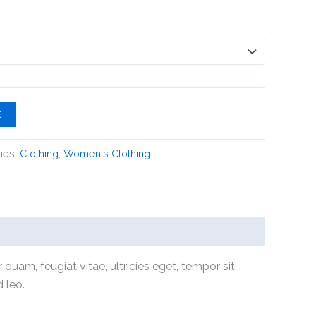
t
ies:
Clothing
,
Women's Clothing
uam, feugiat vitae, ultricies eget, tempor sit
 leo.