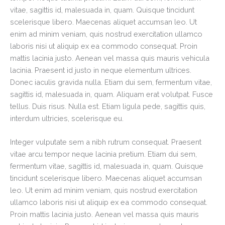
vitae, sagittis id, malesuada in, quam. Quisque tincidunt
scelerisque libero. Maecenas aliquet accumsan leo. Ut
enim ad minim veniam, quis nostrud exercitation ullamco
laboris nisi ut aliquip ex ea commodo consequat. Proin
mattis lacinia justo. Aenean vel massa quis mauris vehicula
lacinia. Praesent id justo in neque elementum ultrices.
Donec iaculis gravida nulla. Etiam dui sem, fermentum vitae,
sagittis id, malesuada in, quam. Aliquam erat volutpat. Fusce
tellus. Duis risus. Nulla est. Etiam ligula pede, sagittis quis,
interdum ultricies, scelerisque eu.
Integer vulputate sem a nibh rutrum consequat. Praesent
vitae arcu tempor neque lacinia pretium. Etiam dui sem,
fermentum vitae, sagittis id, malesuada in, quam. Quisque
tincidunt scelerisque libero. Maecenas aliquet accumsan
leo. Ut enim ad minim veniam, quis nostrud exercitation
ullamco laboris nisi ut aliquip ex ea commodo consequat.
Proin mattis lacinia justo. Aenean vel massa quis mauris