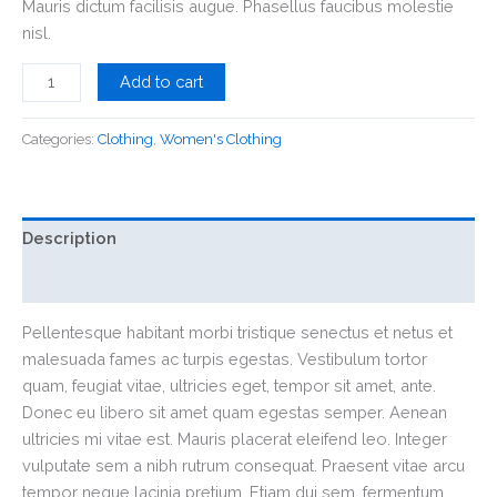
Mauris dictum facilisis augue. Phasellus faucibus molestie
nisl.
Add to cart
Categories:
Clothing
,
Women's Clothing
Description
Reviews (0)
Pellentesque habitant morbi tristique senectus et netus et
malesuada fames ac turpis egestas. Vestibulum tortor
quam, feugiat vitae, ultricies eget, tempor sit amet, ante.
Donec eu libero sit amet quam egestas semper. Aenean
ultricies mi vitae est. Mauris placerat eleifend leo. Integer
vulputate sem a nibh rutrum consequat. Praesent vitae arcu
tempor neque lacinia pretium. Etiam dui sem, fermentum